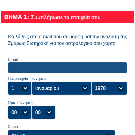
ΒΗΜΑ 1:
Συμπλήρωσε τα στοιχεία σου
Θα λάβεις στο e-mail σου σε μορφή pdf την ανάλυση της
Σμάρως Σωτηράκη για τον αστρολογικό σου χάρτη.
Email
Ημερομηνία Γέννησης:
1
Ιανουαρίου
1970
Ωρα Γέννησης:
00
00
Χώρα: