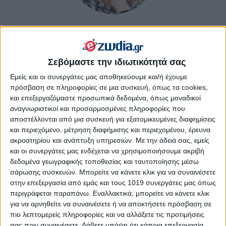
4.9
9 REVIEWS
Σεβόμαστε την ιδιωτικότητά σας
Εμείς και οι συνεργάτες μας αποθηκεύουμε και/ή έχουμε
πρόσβαση σε πληροφορίες σε μια συσκευή, όπως τα cookies,
και επεξεργαζόμαστε προσωπικά δεδομένα, όπως μοναδικοί
αναγνωριστικοί και προσαρμοσμένες πληροφορίες που
αποστέλλονται από μια συσκευή για εξατομικευμένες διαφημίσεις
και περιεχόμενο, μέτρηση διαφήμισης και περιεχομένου, έρευνα
ακροατηρίου και ανάπτυξη υπηρεσιών.
Με την άδειά σας, εμείς
και οι συνεργάτες μας ενδέχεται να χρησιμοποιήσουμε ακριβή
δεδομένα γεωγραφικής τοποθεσίας και ταυτοποίησης μέσω
σάρωσης συσκευών. Μπορείτε να κάνετε κλικ για να συναινέσετε
στην επεξεργασία από εμάς και τους 1019 συνεργάτες μας όπως
περιγράφεται παραπάνω. Εναλλακτικά, μπορείτε να κάνετε κλικ
για να αρνηθείτε να συναινέσετε ή να αποκτήσετε πρόσβαση σε
πιο λεπτομερείς πληροφορίες και να αλλάξετε τις προτιμήσεις
σας πριν συναινέσετε.
Λάβετε υπόψη ότι κάποια επεξεργασία