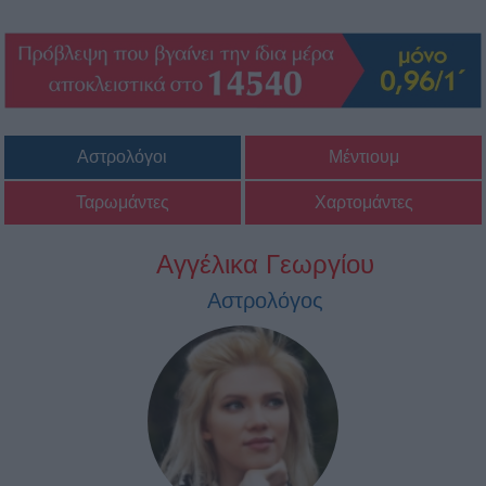
Αστρολόγοι
Μέντιουμ
Ταρωμάντες
Χαρτομάντες
Αγγέλικα Γεωργίου
Αστρολόγος