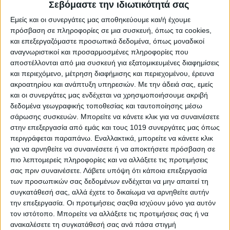
Σεβόμαστε την ιδιωτικότητά σας
Εμείς και οι συνεργάτες μας αποθηκεύουμε και/ή έχουμε
πρόσβαση σε πληροφορίες σε μια συσκευή, όπως τα cookies,
5.0
και επεξεργαζόμαστε προσωπικά δεδομένα, όπως μοναδικοί
2 REVIEWS
αναγνωριστικοί και προσαρμοσμένες πληροφορίες που
αποστέλλονται από μια συσκευή για εξατομικευμένες διαφημίσεις
και περιεχόμενο, μέτρηση διαφήμισης και περιεχομένου, έρευνα
ακροατηρίου και ανάπτυξη υπηρεσιών.
Με την άδειά σας, εμείς
και οι συνεργάτες μας ενδέχεται να χρησιμοποιήσουμε ακριβή
δεδομένα γεωγραφικής τοποθεσίας και ταυτοποίησης μέσω
σάρωσης συσκευών. Μπορείτε να κάνετε κλικ για να συναινέσετε
στην επεξεργασία από εμάς και τους 1019 συνεργάτες μας όπως
περιγράφεται παραπάνω. Εναλλακτικά, μπορείτε να κάνετε κλικ
για να αρνηθείτε να συναινέσετε ή να αποκτήσετε πρόσβαση σε
πιο λεπτομερείς πληροφορίες και να αλλάξετε τις προτιμήσεις
σας πριν συναινέσετε.
Λάβετε υπόψη ότι κάποια επεξεργασία
των προσωπικών σας δεδομένων ενδέχεται να μην απαιτεί τη
συγκατάθεσή σας, αλλά έχετε το δικαίωμα να αρνηθείτε αυτήν
την επεξεργασία. Οι προτιμήσεις σαςθα ισχύουν μόνο για αυτόν
τον ιστότοπο. Μπορείτε να αλλάξετε τις προτιμήσεις σας ή να
ανακαλέσετε τη συγκατάθεσή σας ανά πάσα στιγμή