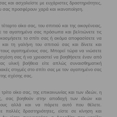
σας και ασχολείστε με ευχάριστες δραστηριότητες,
 σας προσφέρουν χαρά και ικανοποίηση.
τέταρτο οίκο σας, του σπιτιού και της οικογένειας,
με τα αγαπημένα σας πρόσωπα και βελτιώνετε τις
ακοσμήσετε το σπίτι σας ή ακόμα αποφασίσετε να
α και τη γαλήνη του σπιτιού σας και δίνετε και
στους αγαπημένους σας. Μπορεί τώρα να νιώσετε
σχέση σας ή να χρειαστεί να βοηθήσετε έναν από
τας υλική βοήθεια είτε απλώς συναισθηματική
ακές στιγμές στο σπίτι σας με τον αγαπημένο σας
 της σχέσης σας.
τρίτο οίκο σας, της επικοινωνίας και των ιδεών, η
ς, σας βοηθούν στην αποδοχή των ιδεών και
ους αλλά και να πάρετε αυτό που θέλετε.
ε πολλές δραστηριότητες, είστε σε κίνηση και