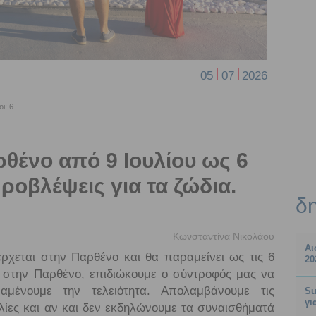
05
07
2026
ι: 6
θένο από 9 Ιουλίου ως 6
ροβλέψεις για τα ζώδια.
δ
Κωνσταντίνα Νικολάου
Αι
σέρχεται στην Παρθένο και θα παραμείνει ως τις 6
20
 στην Παρθένο, επιδιώκουμε ο σύντροφός μας να
αμένουμε την τελειότητα. Απολαμβάνουμε τις
Su
γι
ιλίες και αν και δεν εκδηλώνουμε τα συναισθήματά