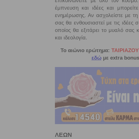
επικοινωνείτε με όλο τον κόσμο
έμπνευση και ιδέες και μπορεί
ενημέρωσης. Αν ασχολείστε με τη 
σας θα ενθουσιαστεί με τις ιδέες 
οποίος θα εξιτάρει το μυαλό σας 
και ιδεολογία.
Το αιώνιο ερώτημα:
ΤΑΙΡΙΑΖΟΥ
εδώ
με extra bonus
ΛΕΩΝ