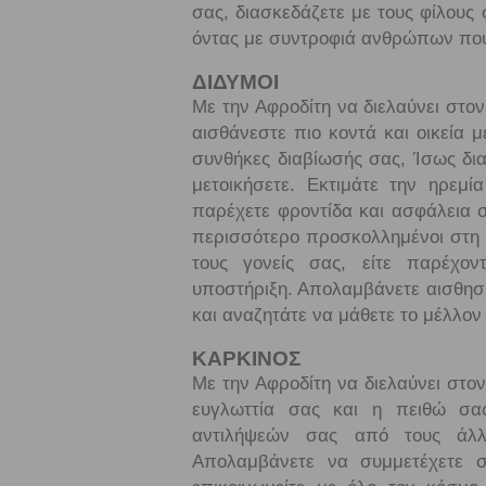
σας, διασκεδάζετε με τους φίλους 
όντας με συντροφιά ανθρώπων που
ΔΙΔΥΜΟΙ
Με την Αφροδίτη να διελαύνει στον 
αισθάνεστε πιο κοντά και οικεία 
συνθήκες διαβίωσής σας, Ίσως δι
μετοικήσετε. Εκτιμάτε την ηρεμί
παρέχετε φροντίδα και ασφάλεια 
περισσότερο προσκολλημένοι στη 
τους γονείς σας, είτε παρέχον
υποστήριξη. Απολαμβάνετε αισθησι
και αναζητάτε να μάθετε το μέλλον
ΚΑΡΚΙΝΟΣ
Με την Αφροδίτη να διελαύνει στον 
ευγλωττία σας και η πειθώ σα
αντιλήψεών σας από τους άλλ
Απολαμβάνετε να συμμετέχετε σ