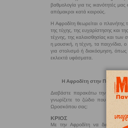
βαθμολογία για τις ικανότητές μας
απόμακροι κατά καιρούς.
Η Αφροδίτη θεωρείται ο πλανήτης 
της τύχης, της ευχαρίστησης και τη
τέχνης, της καλαισθησίας και των 
η μουσική, η τέχνη, τα παιχνίδια,
για στολισμό ή διακόσμηση, όπως 
εκλεκτά υφάσματα.
Η Αφροδίτη στην Παρθένο κα
Διαβάστε παρακάτω την επιρροή 
γνωρίζετε το ζώδιο που βρίσκετ
Ωροσκόπου σας:
ΚΡΙΟΣ
Με την Αφροδίτη να διελαύνει σ