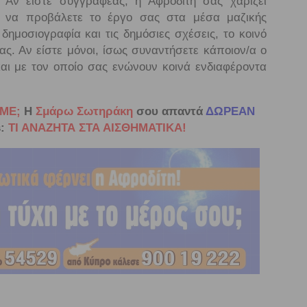
. Αν είστε συγγραφέας, η Αφροδίτη σας χαρίζει
τε να προβάλετε το έργο σας στα μέσα μαζικής
δημοσιογραφία και τις δημόσιες σχέσεις, το κοινό
σας. Αν είστε μόνοι, ίσως συναντήσετε κάποιον/α ο
και με τον οποίο σας ενώνουν κοινά ενδιαφέροντα
ΜΕ;
Η
Σμάρω Σωτηράκη
σου απαντά
ΔΩΡΕΑΝ
:
ΤΙ ΑΝΑΖΗΤΑ ΣΤΑ ΑΙΣΘΗΜΑΤΙΚΑ!