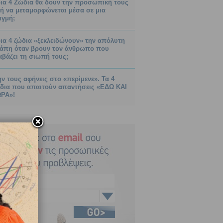
ια 4 Ζώδια θα δουν την προσωπική τους
ή να μεταμορφώνεται μέσα σε μια
ιγμή;
ια 4 ζώδια «ξεκλειδώνουν» την απόλυτη
άπη όταν βρουν τον άνθρωπο που
αβάζει τη σιωπή τους;
ν τους αφήνεις στο «περίμενε». Τα 4
δια που απαιτούν απαντήσεις «ΕΔΩ ΚΑΙ
ΡΑ»!
Κριός