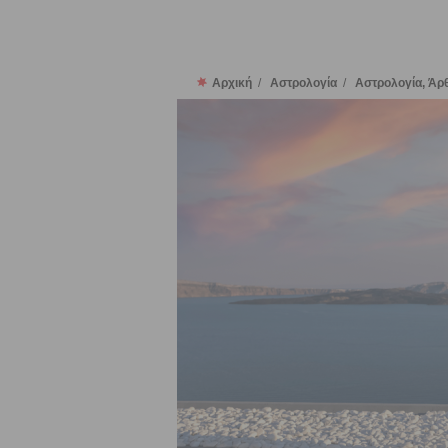
Αρχική
/
Αστρολογία
/
Αστρολογία, Άρ