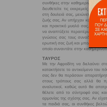
συνθήκες στην καθημερινή σας ζωή
διευθετείτε τις εκκρεμείς υποχρε
στη δουλειά σας, μειώνεται το άγχ
ζωής σας. Αν υπήρχαν κάποια αρνη
και πρακτικό μυαλό σας, καταφέρν
να αναπτύξετε περαιτέρω τα ταλέντ
γνώσεις σας τους συναδέλφους σας
ερωτική σας ζωή και μπορεί να κά
οποίο συναντάτε στην καθημερινότ
ΤΑΥΡΟΣ
Με την Αφροδίτη να διελαύνει σ
κατακτήσετε το αντικείμενο του π
σας δεν θα περάσουν απαρατήρητε
στους τρόπους σας αλλά θα πρ
αναλυτικοί, καθώς αυτό θα αποτρ
θέλετε από το σύντροφό σας και
αρμονίας της σχέσης σας. Αν είχατ
τα παιδιά σας, οι συνθήκες βελτι