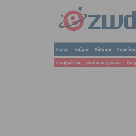
Κριός
Ταύρος
Δίδυμοι
Καρκίνο
Προβλέψεις
Ζώδια & Σχέσεις
Αστ