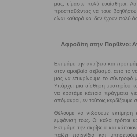
μας, είμαστε πολύ ευαίσθητοι. Ασ
προσπαθώντας να τους βοηθήσουμε
είναι καθαρά και δεν έχουν πολύ ά
Αφροδίτη στην Παρθένο: Αν
Εκτιμάμε την ακρίβεια και προτιμά
στον αμοιβαίο σεβασμό, από το ν
μας να επικρίνουμε το σύντροφό μ
Υπάρχει μια αίσθηση μυστηρίου κα
να κρατάμε κάποια πράγματα για
απόμακροι, εν τούτοις κερδίζουμε 
Θέλουμε να νιώσουμε εκτίμηση 
εμφάνισή τους. Οι καλοί τρόποι κ
Εκτιμάμε την ακρίβεια και κάποιο
παίζει παιχνίδια και υπηρετού