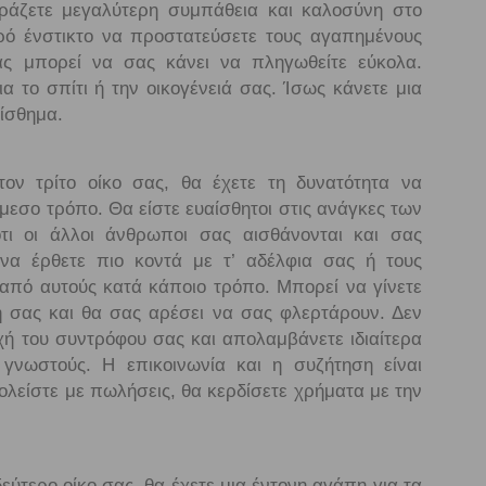
φράζετε μεγαλύτερη συμπάθεια και καλοσύνη στο
ρό ένστικτο να προστατεύσετε τους αγαπημένους
ας μπορεί να σας κάνει να πληγωθείτε εύκολα.
 το σπίτι ή την οικογένειά σας. Ίσως κάνετε μια
ίσθημα.
τον τρίτο οίκο σας, θα έχετε τη δυνατότητα να
άμεσο τρόπο. Θα είστε ευαίσθητοι στις ανάγκες των
ι οι άλλοι άνθρωποι σας αισθάνονται και σας
να έρθετε πιο κοντά με τ’ αδέλφια σας ή τους
από αυτούς κατά κάποιο τρόπο. Μπορεί να γίνετε
η σας και θα σας αρέσει να σας φλερτάρουν. Δεν
ή του συντρόφου σας και απολαμβάνετε ιδιαίτερα
 γνωστούς. Η επικοινωνία και η συζήτηση είναι
ολείστε με πωλήσεις, θα κερδίσετε χρήματα με την
εύτερο οίκο σας, θα έχετε μια έντονη αγάπη για τα