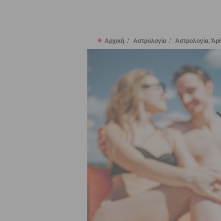
Αρχική
/
Αστρολογία
/
Αστρολογία, Άρ