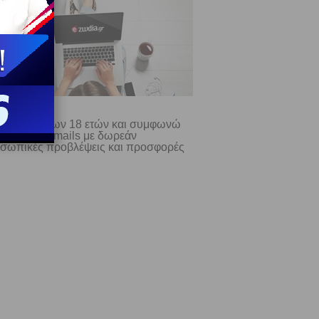
ίμαι άνω των 18 ετών και συμφωνώ
λαμβάνω e-mails με δωρεάν
σωπικές προβλέψεις και προσφορές