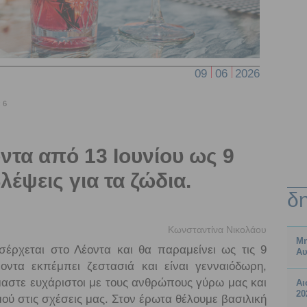
09
06
2026
 6
ντα από 13 Ιουνίου ως 9
λέψεις για τα ζώδια.
δ
Κωνσταντίνα Νικολάου
Μη
ισέρχεται στο Λέοντα και θα παραμείνει ως τις 9
Αυ
οντα εκπέμπει ζεστασιά και είναι γενναιόδωρη,
ίμαστε ευχάριστοι με τους ανθρώπους γύρω μας και
Αι
20
ύ στις σχέσεις μας. Στον έρωτα θέλουμε βασιλική