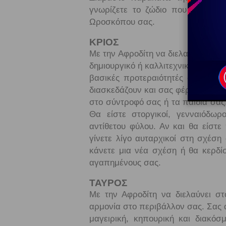
γνωρίζετε το ζώδιο που βρίσκετ
Ωροσκόπου σας.
ΚΡΙΟΣ
Με την Αφροδίτη να διελαύνει στον
δημιουργικό ή καλλιτεχνικό τρόπο. 
βασικές προτεραιότητές σας. Τα χ
διασκεδάζουν και σας φέρνουν ικα
στο σύντροφό σας ή τα παιδιά σας
Θα είστε στοργικοί, γενναιόδωρ
αντίθετου φύλου. Αν και θα είστ
γίνετε λίγο αυταρχικοί στη σχέση
κάνετε μια νέα σχέση ή θα κερδίσ
αγαπημένους σας.
ΤΑΥΡΟΣ
Με την Αφροδίτη να διελαύνει στο
αρμονία στο περιβάλλον σας. Σας 
μαγειρική, κηπουρική και διακόσ