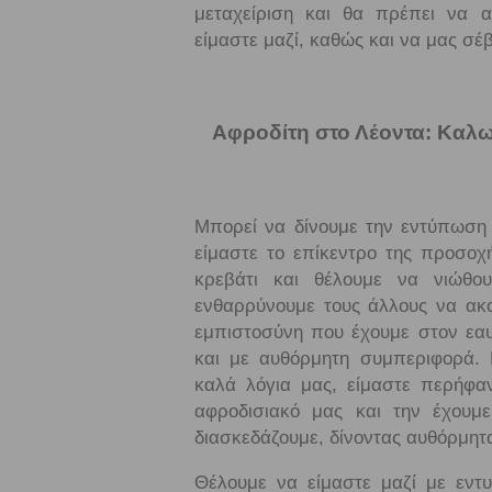
μεταχείριση και θα πρέπει να 
είμαστε μαζί, καθώς και να μας σέβ
Αφροδίτη στο Λέοντα: Καλω
Μπορεί να δίνουμε την εντύπωση 
είμαστε το επίκεντρο της προσοχή
κρεβάτι και θέλουμε να νιώθου
ενθαρρύνουμε τους άλλους να ακο
εμπιστοσύνη που έχουμε στον εαυ
και με αυθόρμητη συμπεριφορά. 
καλά λόγια μας, είμαστε περήφαν
αφροδισιακό μας και την έχουμ
διασκεδάζουμε, δίνοντας αυθόρμητ
Θέλουμε να είμαστε μαζί με εντ