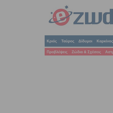
Κριός
Ταύρος
Δίδυμοι
Καρκίνο
Προβλέψεις
Ζώδια & Σχέσεις
Αστ