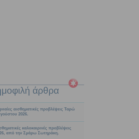
ημοφιλή
άρθρα
νιαίες αισθηματικές προβλέψεις Ταρώ
γούστου 2026.
σθηματικές καλοκαιρινές προβλέψεις
26, από την Σμάρω Σωτηράκη.