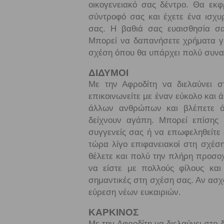
οικογενειακό σας δέντρο. Θα εκ
σύντροφό σας και έχετε ένα ισχυ
σας. Η βαθιά σας ευαισθησία σ
Μπορεί να δαπανήσετε χρήματα για
σχέση όπου θα υπάρχει πολύ συνα
ΔΙΔΥΜΟΙ
Με την Αφροδίτη να διελαύνει σ
επικοινωνείτε με έναν εύκολο και 
άλλων ανθρώπων και βλέπετε ότ
δείχνουν αγάπη. Μπορεί επίσης 
συγγενείς σας ή να επωφεληθείτε 
τώρα λίγο επιφανειακοί στη σχέσ
θέλετε και πολύ την πλήρη προσοχ
να είστε με πολλούς φίλους και
σημαντικές στη σχέση σας. Αν ασχ
εύρεση νέων ευκαιριών.
ΚΑΡΚΙΝΟΣ
Με την Αφροδίτη να διελαύνει στο δ