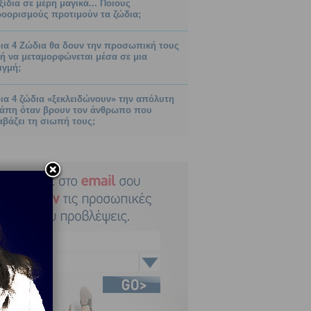
ξίδια σε μέρη μαγικά... Ποιους
οορισμούς προτιμούν τα ζώδια;
ια 4 Ζώδια θα δουν την προσωπική τους
ή να μεταμορφώνεται μέσα σε μια
ιγμή;
ια 4 ζώδια «ξεκλειδώνουν» την απόλυτη
άπη όταν βρουν τον άνθρωπο που
αβάζει τη σιωπή τους;
Κριός