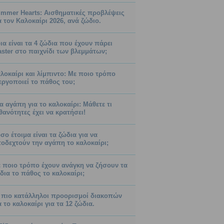
mmer Hearts: Αισθηματικές προβλέψεις
α τον Καλοκαίρι 2026, ανά ζώδιο.
ια είναι τα 4 ζώδια που έχουν πάρει
ster στο παιχνίδι των βλεμμάτων;
λοκαίρι και λίμπιντο: Με ποιο τρόπο
εργοποιεί το πάθος του;
α αγάπη για το καλοκαίρι: Μάθετε τι
θανότητες έχει να κρατήσει!
σο έτοιμα είναι τα ζώδια για να
οδεχτούν την αγάπη το καλοκαίρι;
 ποιο τρόπο έχουν ανάγκη να ζήσουν τα
δια το πάθος το καλοκαίρι;
 πιο κατάλληλοι προορισμοί διακοπών
α το καλοκαίρι για τα 12 ζώδια.