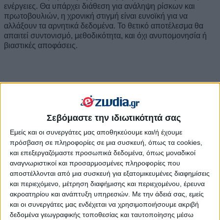
ενέργειες. Θα υπάρχει διάθεση για ανάληψη ρίσκων και
πρωτοβουλιών, η χρονική στιγμή είναι ευνοϊκή για να
αλλάξουν τα αρνητικά δεδομένα. Το θετικό αποτέλεσμα θα
απαιτεί συντονισμό, μεθοδικότητα, και όχι ανυπομονησία ή
βιαστικές αποφάσεις.
Σεβόμαστε την ιδιωτικότητά σας
Εμείς και οι συνεργάτες μας αποθηκεύουμε και/ή έχουμε
πρόσβαση σε πληροφορίες σε μια συσκευή, όπως τα cookies,
και επεξεργαζόμαστε προσωπικά δεδομένα, όπως μοναδικοί
αναγνωριστικοί και προσαρμοσμένες πληροφορίες που
αποστέλλονται από μια συσκευή για εξατομικευμένες διαφημίσεις
και περιεχόμενο, μέτρηση διαφήμισης και περιεχομένου, έρευνα
ακροατηρίου και ανάπτυξη υπηρεσιών.
Με την άδειά σας, εμείς
και οι συνεργάτες μας ενδέχεται να χρησιμοποιήσουμε ακριβή
δεδομένα γεωγραφικής τοποθεσίας και ταυτοποίησης μέσω