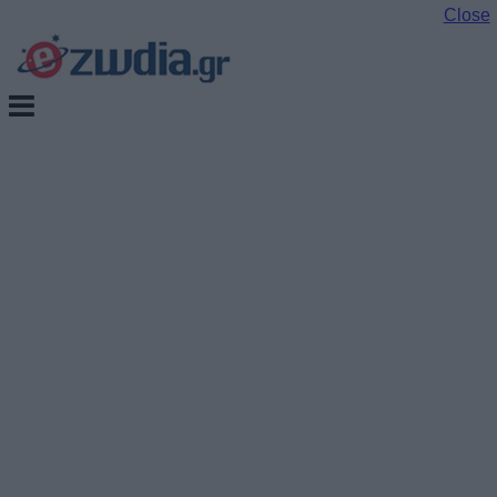
Close