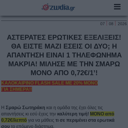
07
08
2026
ΑΣΤΕΡΑΤΕΣ ΕΡΩΤΙΚΕΣ ΕΞΕΛΙΞΕΙΣ!
ΘΑ ΕΙΣΤΕ ΜΑΖΙ ΕΣΕΙΣ ΟΙ ΔΥΟ; Η
ΑΠΑΝΤΗΣΗ ΕΙΝΑΙ 1 ΤΗΛΕΦΩΝΗΜΑ
ΜΑΚΡΙΑ! ΜΙΛΗΣΕ ΜΕ ΤΗΝ ΣΜΑΡΩ
ΜΟΝΟ ΑΠΟ 0,72€/1’!
ΚΑΛΟΚΑΙΡΙΝΟ FLASH SALE ΜΕ 20% ΜΟΝΟ
ΓΙΑ ΣΗΜΕΡΑ!!
Η
Σμαρώ
Σωτηράκη
και η ομάδα της έχει όλες τις
απαντήσεις κι εσύ έχεις την
καλύτερη τιμή!
ΜΟΝΟ από
0,72€/λεπτό
για να μάθεις
τι σε περιμένει στα ερωτικά
σου
το επόμενο διάστημα.