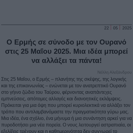
22
05
2025
Ο Ερμής σε σύνοδο με τον Ουρανό
στις 25 Μαΐου 2025. Μια ιδέα μπορεί
να αλλάξει τα πάντα!
Νέλλη Αλεξάνδρου
Στις 25 Μαΐου, ο Ερμής – πλανήτης της σκέψης, της λογικής
και της επικοινωνίας – ενώνεται με τον ανατρεπτικό Ουρανό
στο γήινο ζώδιο του Ταύρου, φέρνοντας αναπάντεχες
εμπνεύσεις, απότομες αλλαγές και διανοητικές εκλάμψεις.
Πρόκειται για μια όψη που μπορεί κυριολεκτικά να αλλάξει τον
τρόπο που αντιλαμβανόμαστε την πραγματικότητα γύρω μας.
Μια ιδέα, ένα σχόλιο, ένα μήνυμα ή μια συνάντηση αρκεί για να
πυροδοτήσει μια νέα πορεία. Ο νους λειτουργεί αστραπιαία, οι
εξελίξεις τρέχουν και η καθημερινότητα δεν συγχωρεί το