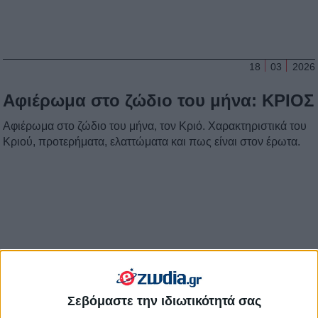
18
03
2026
Αφιέρωμα στο ζώδιο του μήνα: ΚΡΙΟΣ
Αφιέρωμα στο ζώδιο του μήνα, τον Κριό. Χαρακτηριστικά του
Κριού, προτερήματα, ελαττώματα και πως είναι στον έρωτα.
Σεβόμαστε την ιδιωτικότητά σας