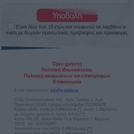
Ερμής στον Λέοντα από 9 ως 25
Αυγούστου 2026. Προβλέψεις για τα
ζώδια.
Με τον Ερμή στον Λέοντα είμαστε ικανοί να
προωθήσουμε τις ιδέες μας. Έχουμε
υπερηφάνεια στις ...
Ο Ερμής στον Λέοντα στις 9 Αυγούστου
2026, φέρνει λάμψη στην επικοινωνία
για 4 ζώδια!