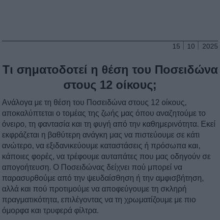
15
10
2025
Τι σηματοδοτεί η θέση του Ποσειδώνα
στους 12 οίκους;
Ανάλογα με τη θέση του Ποσειδώνα στους 12 οίκους,
αποκαλύπτεται ο τομέας της ζωής μας όπου αναζητούμε το
όνειρο, τη φαντασία και τη φυγή από την καθημερινότητα. Εκεί
εκφράζεται η βαθύτερη ανάγκη μας να πιστεύουμε σε κάτι
ανώτερο, να εξιδανικεύουμε καταστάσεις ή πρόσωπα και,
κάποιες φορές, να τρέφουμε αυταπάτες που μας οδηγούν σε
απογοήτευση. Ο Ποσειδώνας δείχνει πού μπορεί να
παρασυρθούμε από την ψευδαίσθηση ή την αμφισβήτηση,
αλλά και πού προτιμούμε να αποφεύγουμε τη σκληρή
πραγματικότητα, επιλέγοντας να τη χρωματίζουμε με πιο
όμορφα και τρυφερά φίλτρα.