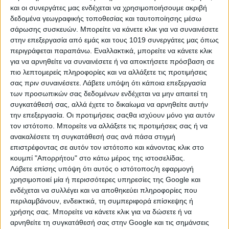
και οι συνεργάτες μας ενδέχεται να χρησιμοποιήσουμε ακριβή
δεδομένα γεωγραφικής τοποθεσίας και ταυτοποίησης μέσω
σάρωσης συσκευών. Μπορείτε να κάνετε κλικ για να συναινέσετε
Περισσότερα
στην επεξεργασία από εμάς και τους 1019 συνεργάτες μας όπως
περιγράφεται παραπάνω. Εναλλακτικά, μπορείτε να κάνετε κλικ
για να αρνηθείτε να συναινέσετε ή να αποκτήσετε πρόσβαση σε
πιο λεπτομερείς πληροφορίες και να αλλάξετε τις προτιμήσεις
σας πριν συναινέσετε.
Λάβετε υπόψη ότι κάποια επεξεργασία
των προσωπικών σας δεδομένων ενδέχεται να μην απαιτεί τη
συγκατάθεσή σας, αλλά έχετε το δικαίωμα να αρνηθείτε αυτήν
την επεξεργασία. Οι προτιμήσεις σαςθα ισχύουν μόνο για αυτόν
τον ιστότοπο. Μπορείτε να αλλάξετε τις προτιμήσεις σας ή να
ανακαλέσετε τη συγκατάθεσή σας ανά πάσα στιγμή
επιστρέφοντας σε αυτόν τον ιστότοπο και κάνοντας κλικ στο
κουμπί "Απορρήτου" στο κάτω μέρος της ιστοσελίδας.
Λάβετε επίσης υπόψη ότι αυτός ο ιστότοπος/η εφαρμογή
χρησιμοποιεί μία ή περισσότερες υπηρεσίες της Google και
ενδέχεται να συλλέγει και να αποθηκεύει πληροφορίες που
περιλαμβάνουν, ενδεικτικά, τη συμπεριφορά επίσκεψης ή
χρήσης σας. Μπορείτε να κάνετε κλικ για να δώσετε ή να
αρνηθείτε τη συγκατάθεσή σας στην Google και τις σημάνσεις