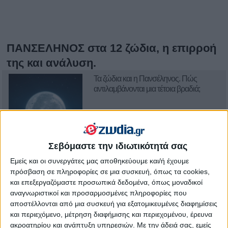
ΠΑΝΣΕΛΗΝΟΣ στα 12 ζώδια, η επιρροή
της και ανάλυση.
Τα ζώδια και η Πανσέληνος. Πώς
αντιλαμβάνονται μια τέτοια βραδιά;
Σεβόμαστε την ιδιωτικότητά σας
Εμείς και οι συνεργάτες μας αποθηκεύουμε και/ή έχουμε
Πανσέληνος στον Ταύρο στις 14 11
πρόσβαση σε πληροφορίες σε μια συσκευή, όπως τα cookies,
2016. Προβλέψεις για τα ζώδια.
και επεξεργαζόμαστε προσωπικά δεδομένα, όπως μοναδικοί
αναγνωριστικοί και προσαρμοσμένες πληροφορίες που
αποστέλλονται από μια συσκευή για εξατομικευμένες διαφημίσεις
και περιεχόμενο, μέτρηση διαφήμισης και περιεχομένου, έρευνα
ακροατηρίου και ανάπτυξη υπηρεσιών.
Με την άδειά σας, εμείς