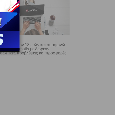
ίμαι άνω των 18 ετών και συμφωνώ
λαμβάνω e-mails με δωρεάν
σωπικές προβλέψεις και προσφορές