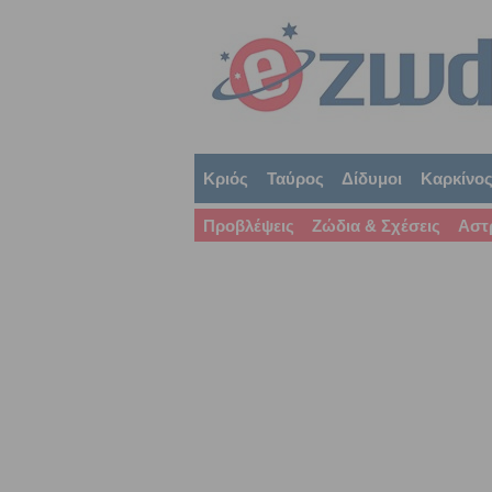
Κριός
Ταύρος
Δίδυμοι
Καρκίνο
Προβλέψεις
Ζώδια & Σχέσεις
Αστ