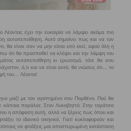
 Λέοντας έχει την ευκαιρία να λάμψει ακόμα πιο
ρη αυτοπεποίθηση. Αυτό σημαίνει πως και να τον
ο, θα είναι σαν να μην είσαι εσύ εκεί, αφού όλη η
πω ότι θα προσπαθεί να κλέψει και την λάμψη του
εμάτος αυτοπεποίθηση κι ερωτισμό, τότε θα σου
άχιστον, ό,τι και να είναι αυτό, θα νιώσεις ότι… το
ρφή του… Λέοντα!
ηνο μαζί με τον αγαπημένο σου Παρθένο. Πού θα
Σε κάποια παράλια; Στον Λυκαβηττό; Στην ταράτσα
ή σου η απόφαση αυτή, αλλά να ξέρεις πως όπου και
τιάξει το ιδανικό σκηνικό. Γιατί κυκλοφορούν και
 τρόπους να φτιάξεις μια αποστειρωμένη κατάσταση