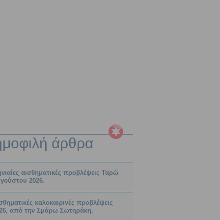
ημοφιλή
άρθρα
νιαίες αισθηματικές προβλέψεις Ταρώ
γούστου 2026.
σθηματικές καλοκαιρινές προβλέψεις
26, από την Σμάρω Σωτηράκη.