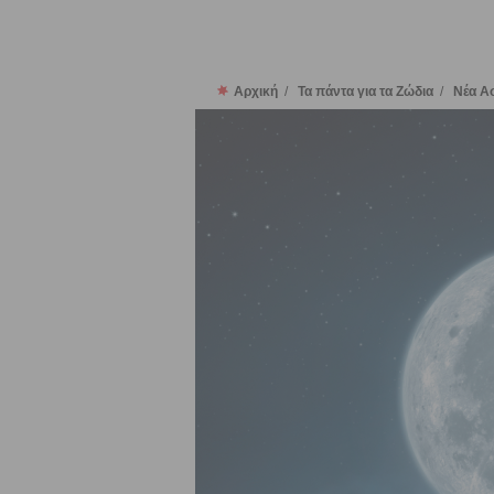
Αρχική
/
Τα πάντα για τα Ζώδια
/
Νέα Ασ