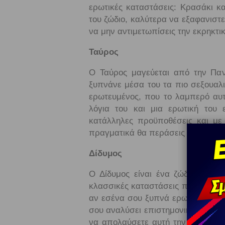
ερωτικές καταστάσεις: Κρασάκι κα
του ζώδιο, καλύτερα να εξαφανιστεί
να μην αντιμετωπίσεις την εκρηκτι
Ταύρος
Ο Ταύρος μαγεύεται από την Πανσ
ξυπνάνε μέσα του τα πιο σεξουαλι
ερωτευμένος, που το λαμπερό αυτ
λόγια του και μια ερωτική του ε
κατάλληλες προϋποθέσεις και με θ
πραγματικά θα περάσεις τέλεια μαζί 
Δίδυμος
Ο Δίδυμος είναι ένα ζώδιο που γ
κλασσικές καταστάσεις που συμβαί
αν εσένα σου ξυπνά ερωτισμό, εκε
σου αναλύσει επιστημονικά τις φάσ
να απολαύσετε αυτή την ρομαντική