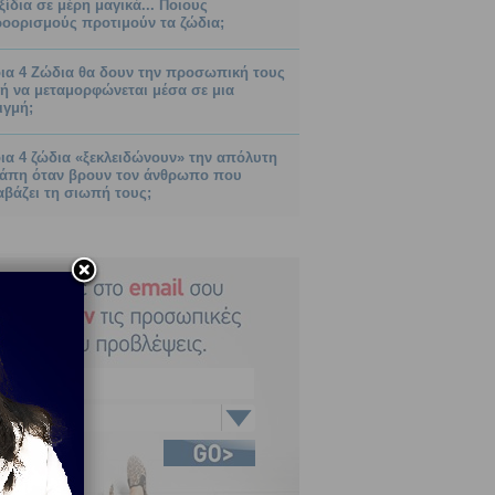
ξίδια σε μέρη μαγικά... Ποιους
οορισμούς προτιμούν τα ζώδια;
ια 4 Ζώδια θα δουν την προσωπική τους
ή να μεταμορφώνεται μέσα σε μια
ιγμή;
ια 4 ζώδια «ξεκλειδώνουν» την απόλυτη
άπη όταν βρουν τον άνθρωπο που
αβάζει τη σιωπή τους;
Κριός