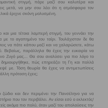
μαντική στιγμή, πάρε μαζί σου καλυτέρα και
ις μετά, να μην σου λέει ότι η ατμόσφαιρα τον
τελικά έριχνε σκόνη μολυσμένη.
ο και μια τέτοια λαμπερή στιγμή, του γεννάει την
α με το αγαπημένο του ταίρι. Τουλάχιστον δε θα
σεις να πάτε κάπου μαζί και να χαλαρώσετε, κάτω
. Βεβαίως, παράλληλα θα έχεις την ευκαιρία να
ένο Ζυγό μας… Θα σου αναλύσει για πιο λόγο το
ς δημιουργήθηκε, πώς επηρεάζει τη Γη και πολλά
τεψέ με. Τόση θεωρία θα έχεις να αντιμετωπίσεις
λλη πρόταση έχεις;
ό ζώδιο και δεν περιμένει την Πανσέληνο για να
στήριο που τον περιβάλει. Αν είσαι εσύ ο εκλεκτός/
τείς ακόμα πιο πολύ, όταν μαζί του απολαύσεις την