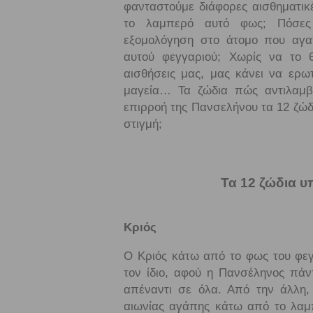
φανταστούμε διάφορες αισθηματικ
το λαμπερό αυτό φως; Πόσες 
εξομολόγηση στο άτομο που αγα
αυτού φεγγαριού; Χωρίς να το θ
αισθήσεις μας, μας κάνει να ερω
μαγεία… Τα ζώδια πώς αντιλαμβά
επιρροή της Πανσελήνου τα 12 ζώδι
στιγμή;
Τα 12 ζώδια υ
Κριός
Ο Κριός κάτω από το φως του φεγ
τον ίδιο, αφού η Πανσέληνος πάντ
απέναντι σε όλα. Από την άλλη, 
αιωνίας αγάπης κάτω από το λαμπ