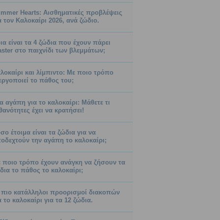
mmer Hearts: Αισθηματικές προβλέψεις
α τον Καλοκαίρι 2026, ανά ζώδιο.
ια είναι τα 4 ζώδια που έχουν πάρει
ster στο παιχνίδι των βλεμμάτων;
λοκαίρι και λίμπιντο: Με ποιο τρόπο
εργοποιεί το πάθος του;
α αγάπη για το καλοκαίρι: Μάθετε τι
θανότητες έχει να κρατήσει!
σο έτοιμα είναι τα ζώδια για να
οδεχτούν την αγάπη το καλοκαίρι;
 ποιο τρόπο έχουν ανάγκη να ζήσουν τα
δια το πάθος το καλοκαίρι;
 πιο κατάλληλοι προορισμοί διακοπών
α το καλοκαίρι για τα 12 ζώδια.