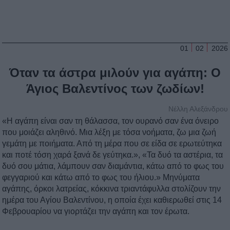
01
02
2026
Όταν τα άστρα μιλούν για αγάπη: Ο
Άγιος Βαλεντίνος των ζωδίων!
Νέλλη Αλεξάνδρου
«Η αγάπη είναι σαν τη θάλασσα, τον ουρανό σαν ένα όνειρο
που μοιάζει αληθινό. Μια λέξη με τόσα νοήματα, ζω μια ζωή
γεμάτη με ποιήματα. Από τη μέρα που σε είδα σε ερωτεύτηκα
και ποτέ τόση χαρά ξανά δε γεύτηκα.», «Τα δυό τα αστέρια, τα
δυό σου μάτια, λάμπουν σαν διαμάντια, κάτω από το φως του
φεγγαριού και κάτω από το φως του ήλιου.» Μηνύματα
αγάπης, όρκοι λατρείας, κόκκινα τριαντάφυλλα στολίζουν την
ημέρα του Αγίου Βαλεντίνου, η οποία έχει καθιερωθεί στις 14
Φεβρουαρίου να γιορτάζει την αγάπη και τον έρωτα.