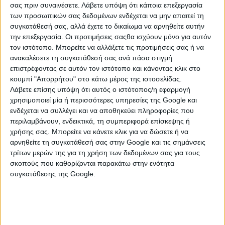
σας πριν συναινέσετε.
Λάβετε υπόψη ότι κάποια επεξεργασία
των προσωπικών σας δεδομένων ενδέχεται να μην απαιτεί τη
συγκατάθεσή σας, αλλά έχετε το δικαίωμα να αρνηθείτε αυτήν
την επεξεργασία. Οι προτιμήσεις σαςθα ισχύουν μόνο για αυτόν
τον ιστότοπο. Μπορείτε να αλλάξετε τις προτιμήσεις σας ή να
ανακαλέσετε τη συγκατάθεσή σας ανά πάσα στιγμή
επιστρέφοντας σε αυτόν τον ιστότοπο και κάνοντας κλικ στο
κουμπί "Απορρήτου" στο κάτω μέρος της ιστοσελίδας.
Λάβετε επίσης υπόψη ότι αυτός ο ιστότοπος/η εφαρμογή
χρησιμοποιεί μία ή περισσότερες υπηρεσίες της Google και
ενδέχεται να συλλέγει και να αποθηκεύει πληροφορίες που
περιλαμβάνουν, ενδεικτικά, τη συμπεριφορά επίσκεψης ή
χρήσης σας. Μπορείτε να κάνετε κλικ για να δώσετε ή να
αρνηθείτε τη συγκατάθεσή σας στην Google και τις σημάνσεις
τρίτων μερών της για τη χρήση των δεδομένων σας για τους
σκοπούς που καθορίζονται παρακάτω στην ενότητα
συγκατάθεσης της Google.
Ετήσιες αισθηματικές προβλέψεις,
από την αστρολόγο Σμάρω Σωτηράκη