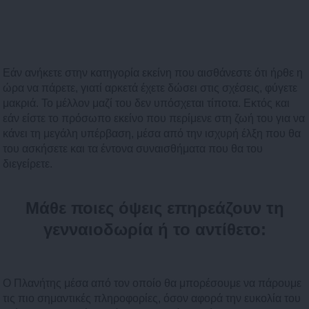
Εάν ανήκετε στην κατηγορία εκείνη που αισθάνεστε ότι ήρθε η
ώρα να πάρετε, γιατί αρκετά έχετε δώσει στις σχέσεις, φύγετε
μακριά. Το μέλλον μαζί του δεν υπόσχεται τίποτα. Εκτός και
εάν είστε το πρόσωπο εκείνο που περίμενε στη ζωή του για να
κάνει τη μεγάλη υπέρβαση, μέσα από την ισχυρή έλξη που θα
του ασκήσετε και τα έντονα συναισθήματα που θα του
διεγείρετε.
Μάθε ποιες όψεις επηρεάζουν τη
γενναιοδωρία ή το αντίθετο:
Ο Πλανήτης μέσα από τον οποίο θα μπορέσουμε να πάρουμε
τις πιο σημαντικές πληροφορίες, όσον αφορά την ευκολία του