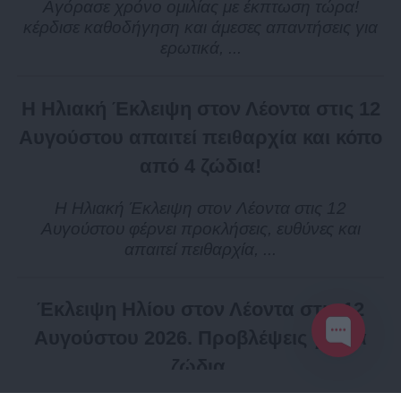
Αγόρασε χρόνο ομιλίας με έκπτωση τώρα!
κέρδισε καθοδήγηση και άμεσες απαντήσεις για
ερωτικά, ...
Η Ηλιακή Έκλειψη στον Λέοντα στις 12
Αυγούστου απαιτεί πειθαρχία και κόπο
από 4 ζώδια!
Η Ηλιακή Έκλειψη στον Λέοντα στις 12
Αυγούστου φέρνει προκλήσεις, ευθύνες και
απαιτεί πειθαρχία, ...
Έκλειψη Ηλίου στον Λέοντα στις 12
Αυγούστου 2026. Προβλέψεις για τα
ζώδια.