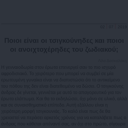
02
07
2019
Ποιοι είναι οι τσιγκούνηδες και ποιοι
οι ανοιχτοχέρηδες του ζωδιακού;
Λίλα Δασκαλάκη
Η γενναιοδωρία στον έρωτα επενεργεί σαν το πιο ισχυρό
αφροδισιακό. Το χειρότερο που μπορεί να συμβεί σε μία
ερωτευμένη γυναίκα είναι να διαπιστώσει ότι το αντικείμενο
του πόθου της δεν είναι διατεθειμένο να δώσει. Ο τσιγκούνης
άνδρας δε γίνεται, γεννιέται με αυτό το απαγορευτικό για τον
έρωτα ελάττωμα. Και θα το εκδηλώσει, όχι μόνο σε υλικό, αλλά
και σε συναισθηματικό επίπεδο. Αυτή εξάλλου είναι η
χειρότερη μορφή τσιγκουνιάς. Το καλό είναι πως δε θα
χρειαστεί να περάσει αρκετός χρόνος για να καταλάβετε πως ο
άνδρας που κάθεται απέναντί σας, αν όχι στο πρώτο, σίγουρα