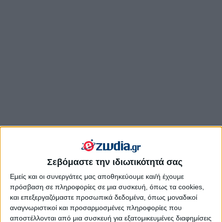
Σεβόμαστε την ιδιωτικότητά σας
Εμείς και οι συνεργάτες μας αποθηκεύουμε και/ή έχουμε
πρόσβαση σε πληροφορίες σε μια συσκευή, όπως τα cookies,
και επεξεργαζόμαστε προσωπικά δεδομένα, όπως μοναδικοί
αναγνωριστικοί και προσαρμοσμένες πληροφορίες που
Όταν τα ζώδια παθαίνουν κρίση
αποστέλλονται από μια συσκευή για εξατομικευμένες διαφημίσεις