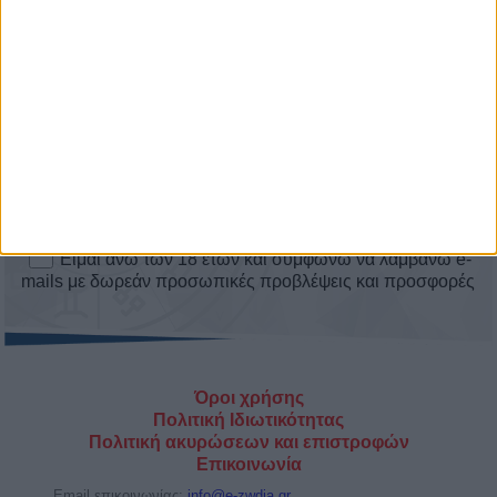
ΑΣΤΕΡΑΤΕΣ ΕΡΩΤΙΚΕΣ ΕΞΕΛΙΞΕΙΣ! ΘΑ
ΕΙΣΤΕ ΜΑΖΙ ΕΣΕΙΣ ΟΙ ΔΥΟ; Η
ΑΠΑΝΤΗΣΗ ΕΙΝΑΙ 1 ΤΗΛΕΦΩΝΗΜΑ
ΜΑΚΡΙΑ! ΜΙΛΗΣΕ ΜΕ ΤΗΝ ΣΜΑΡΩ
ΜΟΝΟ ΑΠΟ 0,72€/1’!