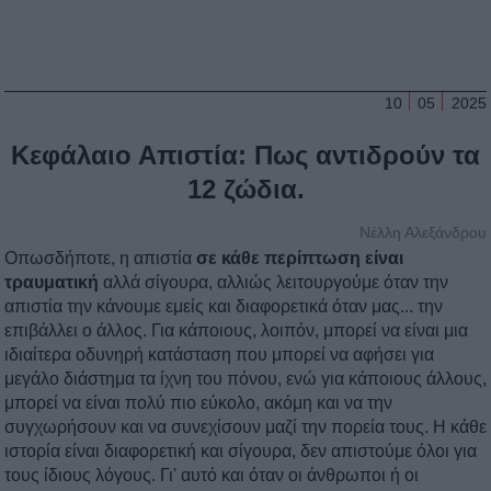
10
05
2025
Κεφάλαιο Απιστία: Πως αντιδρούν τα
12 ζώδια.
Νέλλη Αλεξάνδρου
Οπωσδήποτε, η απιστία
σε κάθε περίπτωση είναι
τραυματική
αλλά σίγουρα, αλλιώς λειτουργούμε όταν την
απιστία την κάνουμε εμείς και διαφορετικά όταν μας... την
επιβάλλει ο άλλος. Για κάποιους, λοιπόν, μπορεί να είναι μια
ιδιαίτερα οδυνηρή κατάσταση που μπορεί να αφήσει για
μεγάλο διάστημα τα ίχνη του πόνου, ενώ για κάποιους άλλους,
μπορεί να είναι πολύ πιο εύκολο, ακόμη και να την
συγχωρήσουν και να συνεχίσουν μαζί την πορεία τους. Η κάθε
ιστορία είναι διαφορετική και σίγουρα, δεν απιστούμε όλοι για
τους ίδιους λόγους. Γι' αυτό και όταν οι άνθρωποι ή οι