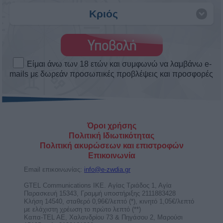
Ερμής στον Λέοντα από 9 ως 25
Αυγούστου 2026. Προβλέψεις για τα
ζώδια.
Με τον Ερμή στον Λέοντα είμαστε ικανοί να
προωθήσουμε τις ιδέες μας. Έχουμε
υπερηφάνεια στις ...
Ο Ερμής στον Λέοντα στις 9 Αυγούστου
2026, φέρνει λάμψη στην επικοινωνία