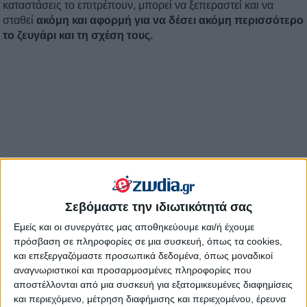
καταστάσεις το επιτρέπουν, μπορεί να ξεπεραστεί και να
σταθεί
ακόμη και αφορμή για να δέσει ακόμη περισσότερο
το ζευγάρι και τη σχέση τους.
Σεβόμαστε την ιδιωτικότητά σας
Εμείς και οι συνεργάτες μας αποθηκεύουμε και/ή έχουμε
πρόσβαση σε πληροφορίες σε μια συσκευή, όπως τα cookies,
και επεξεργαζόμαστε προσωπικά δεδομένα, όπως μοναδικοί
αναγνωριστικοί και προσαρμοσμένες πληροφορίες που
αποστέλλονται από μια συσκευή για εξατομικευμένες διαφημίσεις
και περιεχόμενο, μέτρηση διαφήμισης και περιεχομένου, έρευνα