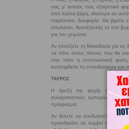
σας μ’ αυτούς τους εξαιρετικά φο
από πολλά βάρη, ιδιαίτερα αν αυτ
παράπονο, δυσφορία. Θα βρείτε έ
απωλέσει, θυσιάζοντάς το στο βωμ
για τον χειμώνα.
Αν επιλέξετε τη Μακεδονία για τις
να πάτε στους τόπους που θα σας
που τόσο η εντυπωσιακή φύση,
αντιληφθείτε τη σπουδαιότητα και 
ΤΑΥΡΟΣ
Η όρεξη της ψυχής σας για φ
συναρπαστικές εμπειρίες. Τα Δωδ
προορισμοί.
Αν θέλετε να συνδυάσετε το τερπ
προσδοκάτε να συμβεί η καταπλ