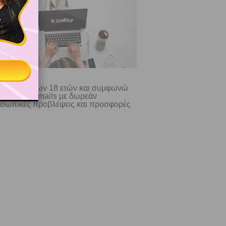
ίμαι άνω των 18 ετών και συμφωνώ
λαμβάνω e-mails με δωρεάν
σωπικές προβλέψεις και προσφορές