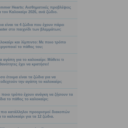
mmer Hearts: Αισθηματικές προβλέψεις
α τον Καλοκαίρι 2026, ανά ζώδιο.
ια είναι τα 4 ζώδια που έχουν πάρει
ster στο παιχνίδι των βλεμμάτων;
λοκαίρι και λίμπιντο: Με ποιο τρόπο
εργοποιεί το πάθος του;
α αγάπη για το καλοκαίρι: Μάθετε τι
θανότητες έχει να κρατήσει!
σο έτοιμα είναι τα ζώδια για να
οδεχτούν την αγάπη το καλοκαίρι;
 ποιο τρόπο έχουν ανάγκη να ζήσουν τα
δια το πάθος το καλοκαίρι;
 πιο κατάλληλοι προορισμοί διακοπών
α το καλοκαίρι για τα 12 ζώδια.