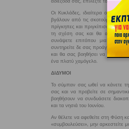
αδιέξοδά σας, επιλέξτε τα Δωδεκάν
Οι Κυκλάδες, ιδιαίτερα οι Νότιες
βγάλουν από τις σκοτούρες σας κ
πρίγκηπες και πριγκίπισσες και «έ
τη σχέση σας και θα αναλάβετε
συνάψετε επιτόπου μια σχέση 
συντηρείτε δε σας προάγει, η ενέ
και θα σας βοηθήσει να αποδεσμευ
ένα πλατύ χαμόγελο.
ΔΙΔΥΜΟΙ
Το σύμπαν σας ωθεί να κάνετε την
σας και να προβείτε σε σημαντικ
βοηθήσουν να συνδυάσετε διακοπέ
και τα νησιά του Ιουνίου.
Αν θέλετε να αφεθείτε στη Φύση κ
«συμβουλεύσει», μην αρκεστείτε μ