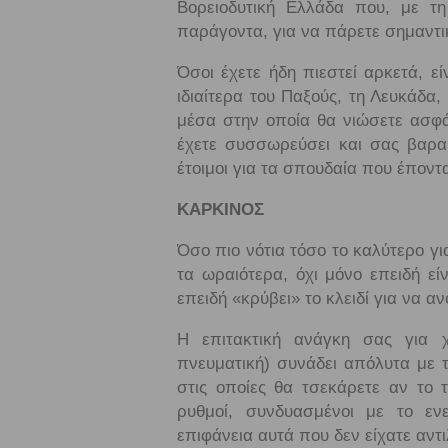
Βορειοδυτική Ελλάδα που, με τη
παράγοντα, για να πάρετε σημαντι
Όσοι έχετε ήδη πιεστεί αρκετά, εί
ιδιαίτερα του Παξούς, τη Λευκάδα,
μέσα στην οποία θα νιώσετε ασφάλ
έχετε συσσωρεύσει και σας βαρα
έτοιμοι για τα σπουδαία που έποντα
ΚΑΡΚΙΝΟΣ
Όσο πιο νότια τόσο το καλύτερο γι
τα ωραιότερα, όχι μόνο επειδή εί
επειδή «κρύβει» το κλειδί για να αν
Η επιτακτική ανάγκη σας για 
πνευματική) συνάδει απόλυτα με τ
στις οποίες θα τσεκάρετε αν το τ
ρυθμοί, συνδυασμένοι με το εν
επιφάνεια αυτά που δεν είχατε αντιλ