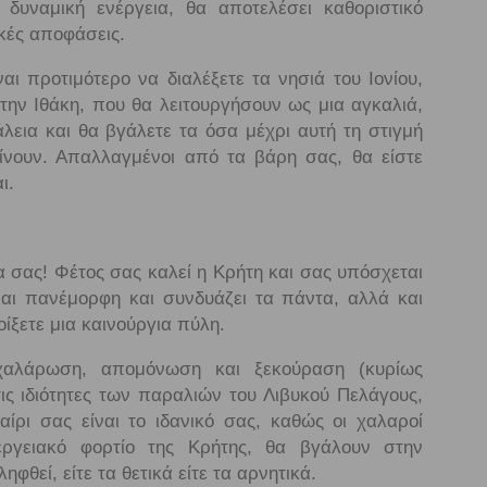
 δυναμική ενέργεια, θα αποτελέσει καθοριστικό
κές αποφάσεις.
ναι προτιμότερο να διαλέξετε τα νησιά του Ιονίου,
 την Ιθάκη, που θα λειτουργήσουν ως μια αγκαλιά,
εια και θα βγάλετε τα όσα μέχρι αυτή τη στιγμή
ίνουν. Απαλλαγμένοι από τα βάρη σας, θα είστε
ι.
α σας! Φέτος σας καλεί η Κρήτη και σας υπόσχεται
ναι πανέμορφη και συνδυάζει τα πάντα, αλλά και
οίξετε μια καινούργια πύλη.
χαλάρωση, απομόνωση και ξεκούραση (κυρίως
ις ιδιότητες των παραλιών του Λιβυκού Πελάγους,
αίρι σας είναι το ιδανικό σας, καθώς οι χαλαροί
εργειακό φορτίο της Κρήτης, θα βγάλουν στην
ηφθεί, είτε τα θετικά είτε τα αρνητικά.