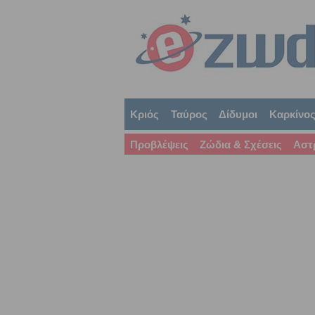
Κριός
Ταύρος
Δίδυμοι
Καρκίνο
Προβλέψεις
Ζώδια & Σχέσεις
Αστ