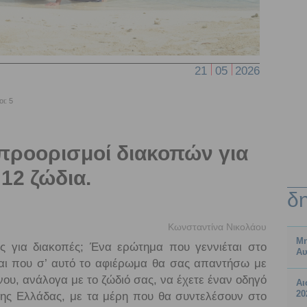
21
05
2026
ι: 5
 προορισμοί διακοπών για
 12 ζώδια.
δ
Κωνσταντίνα Νικολάου
Μη
ος για διακοπές; Ένα ερώτημα που γεννιέται στο
Αυ
αι που σ’ αυτό το αφιέρωμα θα σας απαντήσω με
ου, ανάλογα με το ζώδιό σας, να έχετε έναν οδηγό
Αι
20
της Ελλάδας, με τα μέρη που θα συντελέσουν στο