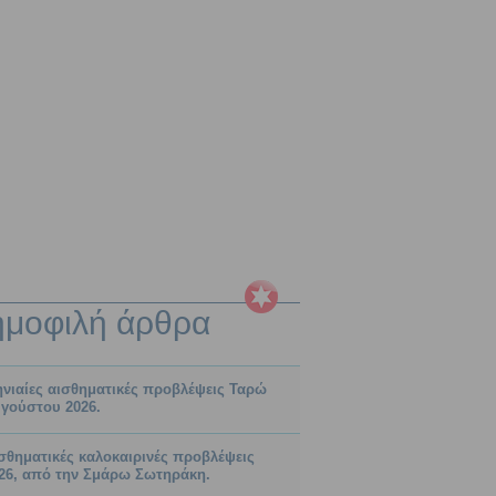
ημοφιλή
άρθρα
νιαίες αισθηματικές προβλέψεις Ταρώ
γούστου 2026.
σθηματικές καλοκαιρινές προβλέψεις
26, από την Σμάρω Σωτηράκη.