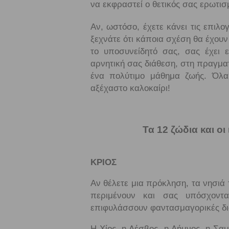
να εκφραστεί ο θετικός σας ερωτισ
Αν, ωστόσο, έχετε κάνει τις επιλο
ξεχνάτε ότι κάποια σχέση θα έχου
το υποσυνείδητό σας, σας έχει 
αρνητική σας διάθεση, στη πραγματ
ένα πολύτιμο μάθημα ζωής. Όλα
αξέχαστο καλοκαίρι!
Τα 12 ζώδια και ο
ΚΡΙΟΣ
Αν θέλετε μια πρόκληση, τα νησιά 
περιμένουν και σας υπόσχοντ
επιφυλάσσουν φαντασμαγορικές δι
Η Χίος, η Λέσβος, η Λήμνος, η Σαμ