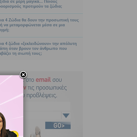
ξίδια σε μέρη μαγικά... Ποιους
οορισμούς προτιμούν τα ζώδια;
ια 4 Ζώδια θα δουν την προσωπική τους
ή να μεταμορφώνεται μέσα σε μια
ιγμή;
ια 4 ζώδια «ξεκλειδώνουν» την απόλυτη
άπη όταν βρουν τον άνθρωπο που
αβάζει τη σιωπή τους;
Κριός