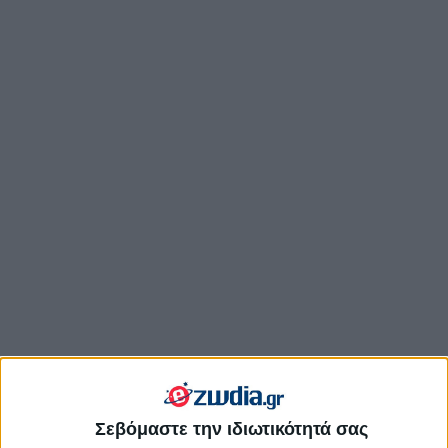
Τι είναι αυτό που εξιτάρει τον
Σεβόμαστε την ιδιωτικότητά σας