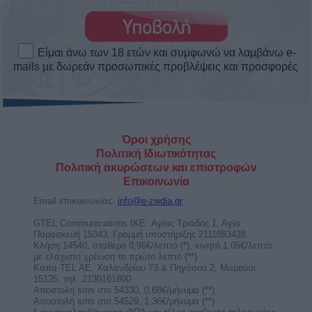
ΑΣΤΕΡΑΤΕΣ ΕΡΩΤΙΚΕΣ ΕΞΕΛΙΞΕΙΣ! ΘΑ
ΕΙΣΤΕ ΜΑΖΙ ΕΣΕΙΣ ΟΙ ΔΥΟ; Η
ΑΠΑΝΤΗΣΗ ΕΙΝΑΙ 1 ΤΗΛΕΦΩΝΗΜΑ
ΜΑΚΡΙΑ! ΜΙΛΗΣΕ ΜΕ ΤΗΝ ΣΜΑΡΩ
ΜΟΝΟ ΑΠΟ 0,72€/1’!
Αγόρασε χρόνο ομιλίας με έκπτωση τώρα!
κέρδισε καθοδήγηση και άμεσες απαντήσεις για
ερωτικά, ...
Η Ηλιακή Έκλειψη στον Λέοντα στις 12