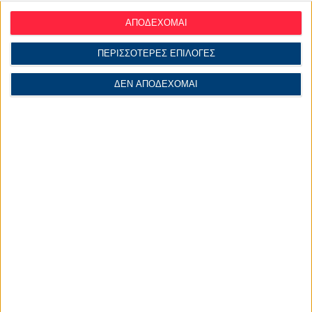
ΑΠΟΔΕΧΟΜΑΙ
ΠΕΡΙΣΣΟΤΕΡΕΣ ΕΠΙΛΟΓΕΣ
ΔΕΝ ΑΠΟΔΕΧΟΜΑΙ
Διαβάστε Επίσης