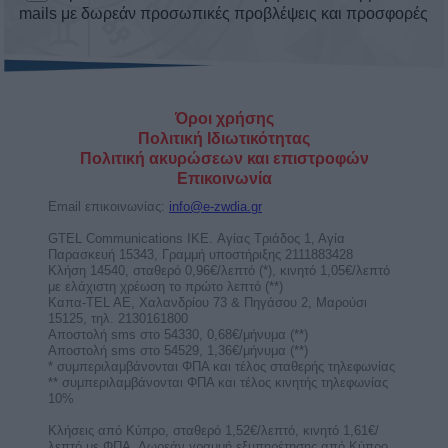
Ερμής στον Λέοντα από 9 ως 25
Αυγούστου 2026. Προβλέψεις για τα
ζώδια.
Με τον Ερμή στον Λέοντα είμαστε ικανοί να
προωθήσουμε τις ιδέες μας. Έχουμε
υπερηφάνεια στις ...
Ο Ερμής στον Λέοντα στις 9 Αυγούστου
2026, φέρνει λάμψη στην επικοινωνία
για 4 ζώδια!
Ο Ερμής περνά στον Λέοντα στις 9 Αυγούστου
και φέρνει δυναμικές αποφάσεις, αυτοπεποίθηση
και λάμψη ...