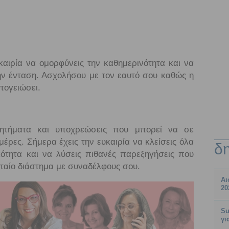
υκαιρία να ομορφύνεις την καθημερινότητα και να
ην ένταση. Ασχολήσου με τον εαυτό σου καθώς η
πογειώσει.
ζητήματα και υποχρεώσεις που μπορεί να σε
μέρες. Σήμερα έχεις την ευκαιρία να κλείσεις όλα
δ
ότητα και να λύσεις πιθανές παρεξηγήσεις που
υταίο διάστημα με συναδέλφους σου.
Αι
20
Su
γι