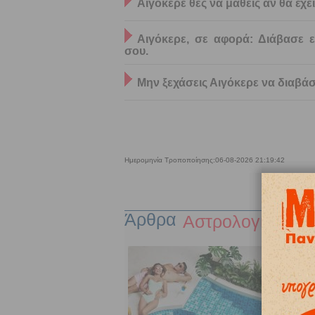
Αιγόκερε θες να μάθεις αν θα έχ
Αιγόκερε, σε αφορά: Διάβασε 
σου.
Μην ξεχάσεις Αιγόκερε να διαβά
Ημερομηνία Τροποποίησης:
06-08-2026 21:19:42
Άρθρα
Αστρολογία
ς