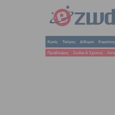
Κριός
Ταύρος
Δίδυμοι
Καρκίνο
Προβλέψεις
Ζώδια & Σχέσεις
Αστ