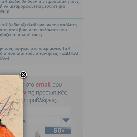
ια 4 Ζώδια θα δουν την προσωπική τους
ή να μεταμορφώνεται μέσα σε μια
ιγμή;
ια 4 ζώδια «ξεκλειδώνουν» την απόλυτη
άπη όταν βρουν τον άνθρωπο που
αβάζει τη σιωπή τους;
ν τους αφήνεις στο «περίμενε». Τα 4
δια που απαιτούν απαντήσεις «ΕΔΩ ΚΑΙ
ΡΑ»!
Αιγόκερως