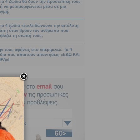
ια 4 Ζώδια θα δουν την προσωπική τους
ή να μεταμορφώνεται μέσα σε μια
ιγμή;
ια 4 ζώδια «ξεκλειδώνουν» την απόλυτη
άπη όταν βρουν τον άνθρωπο που
αβάζει τη σιωπή τους;
ν τους αφήνεις στο «περίμενε». Τα 4
δια που απαιτούν απαντήσεις «ΕΔΩ ΚΑΙ
ΡΑ»!
Αιγόκερως