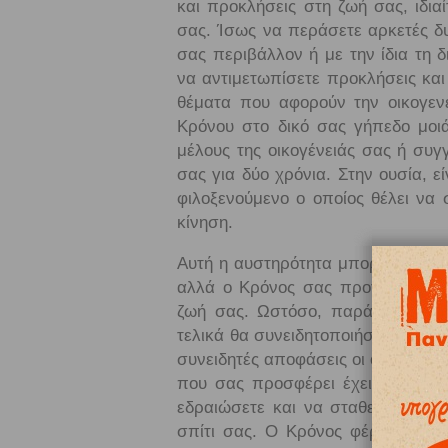
και προκλήσεις στη ζωή σας, ιδιαί
σας. Ίσως να περάσετε αρκετές δυσ
σας περιβάλλον ή με την ίδια τη 
να αντιμετωπίσετε προκλήσεις και
θέματα που αφορούν την οικογεν
Κρόνου στο δικό σας γήπεδο μοιά
μέλους της οικογένειάς σας ή συγ
σας για δύο χρόνια. Στην ουσία, 
φιλοξενούμενο ο οποίος θέλει να 
κίνηση.
Αυτή η αυστηρότητα μπορεί να σας
αλλά ο Κρόνος σας προτρέπει να 
ζωή σας. Ωστόσο, παρά τη δυσφο
τελικά θα συνειδητοποιήσετε πως 
συνειδητές αποφάσεις οι οποίες θ
που σας προσφέρει έχει και ένα
εδραιώσετε και να σταθεροποιήσε
σπίτι σας. Ο Κρόνος φέρνει στο π