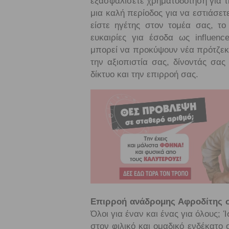
εξασφαλίσετε χρηματοδότηση για τη
μια καλή περίοδος για να εστιάσετ
είστε ηγέτης στον τομέα σας, το
ευκαιρίες για έσοδα ως influen
μπορεί να προκύψουν νέα πρότζεκτ
την αξιοπιστία σας, δίνοντάς σας
δίκτυο και την επιρροή σας.
Επιρροή ανάδρομης Αφροδίτης στ
Όλοι για έναν και ένας για όλους;
στον φιλικό και ομαδικό ενδέκατο 