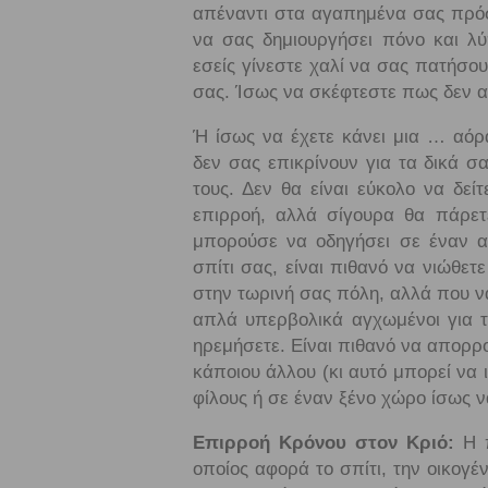
απέναντι στα αγαπημένα σας πρόσω
να σας δημιουργήσει πόνο και λύ
εσείς γίνεστε χαλί να σας πατήσο
σας. Ίσως να σκέφτεστε πως δεν αξ
Ή ίσως να έχετε κάνει μια … αόρα
δεν σας επικρίνουν για τα δικά σα
τους. Δεν θα είναι εύκολο να δε
επιρροή, αλλά σίγουρα θα πάρετ
μπορούσε να οδηγήσει σε έναν α
σπίτι σας, είναι πιθανό να νιώθετε
στην τωρινή σας πόλη, αλλά που να
απλά υπερβολικά αγχωμένοι για τ
ηρεμήσετε. Είναι πιθανό να απορρ
κάποιου άλλου (κι αυτό μπορεί να ι
φίλους ή σε έναν ξένο χώρο ίσως 
Επιρροή Κρόνου στον Κριό:
Η π
οποίος αφορά το σπίτι, την οικογέν