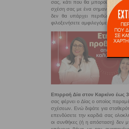
σας, κάτι που θα μπορούσε να δημ
σχέση σας με ένα σημαντικό πρόσ
δεν θα υπάρχει περιθώριο για α
φιλοξενήσετε αμφιλεγόμενους ανθρ
Επιρροή Δία στον Καρκίνο έως 30
σας φέρνει ο Δίας ο οποίος παραμ
σχέσεων. Ενώ διψάτε για σταθερότ
επενδύσετε την καρδιά σας ολοκλ
οι συνθήκες (ή η απόσταση) δεν 