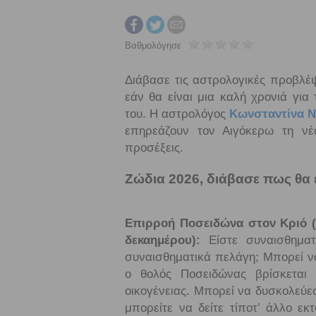
Βαθμολόγησε
Διάβασε τις αστρολογικές προβλέψ
εάν θα είναι μια καλή χρονιά για 
του. Η αστρολόγος
Κωνσταντίνα Ν
επηρεάζουν τον Αιγόκερω τη νέ
προσέξεις.
Ζώδια 2026, διάβασε πως θα ε
Επιρροή Ποσειδώνα στον Κριό (
δεκαημέρου)
:
Είστε συναισθηματ
συναισθηματικά πελάγη; Μπορεί ν
ο θολός Ποσειδώνας βρίσκεται 
οικογένειας. Μπορεί να δυσκολεύε
μπορείτε να δείτε τίποτ’ άλλο εκ