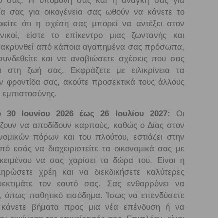
ο σας. Η υπομονή σας και η ανάγκη σας για
ία σας για οικογένεια σας ωθούν να κάνετε το
ιείτε ότι η σχέση σας μπορεί να αντέξει στον
ικοί, είστε το επίκεντρο μιας ζωντανής και
ομακρυνθεί από κάποια αγαπημένα σας πρόσωπα,
ασυνδεθείτε και να αναβιώσετε σχέσεις που σας
α στη ζωή σας. Εκφράζετε με ειλικρίνεια τα
ν φροντίδα σας, ακούτε προσεκτικά τους άλλους
ι εμπιστοσύνης.
 30 Ιουνίου 2026 έως 26 Ιουλίου 2027:
Οι
ίζουν να αποδίδουν καρπούς, καθώς ο Δίας στον
νομικών πόρων και του πλούτου, εστιάζει στην
ό εσάς να διαχειριστείτε τα οικονομικά σας με
ειμένου να σας χαρίσει τα δώρα του. Είναι η
ηρώσετε χρέη και να διεκδικήσετε καλύτερες
ρεκτιμάτε τον εαυτό σας. Σας ενθαρρύνει να
ς, όπως παθητικό εισόδημα. Ίσως να επενδύσετε
 κάνετε βήματα προς μια νέα επένδυση ή να