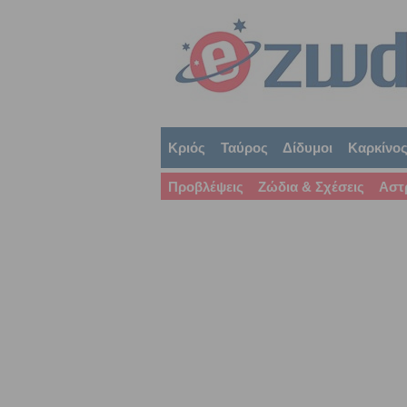
Κριός
Ταύρος
Δίδυμοι
Καρκίνο
Προβλέψεις
Ζώδια & Σχέσεις
Αστ