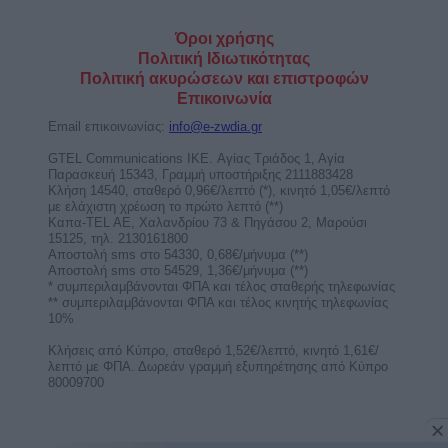
Αυγούστου απαιτεί πειθαρχία και κόπο
από 4 ζώδια!
Η Ηλιακή Έκλειψη στον Λέοντα στις 12
Αυγούστου φέρνει προκλήσεις, ευθύνες και
απαιτεί πειθαρχία, ...
Έκλειψη Ηλίου στον Λέοντα στις 12
Αυγούστου 2026. Προβλέψεις για τα
ζώδια.
Η Έκλειψη Ηλίου στον Λέοντα φέρνει νέα
ξεκινήματα, δυνατές ανατροπές και καθοριστικές
αποφάσεις που ...
Εβδομαδιαίες αστρολογικές