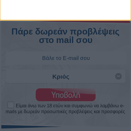
Η Ηλιακή Έκλειψη στον Λέοντα στις 12