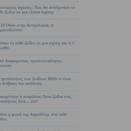
ουτώνιες σχέσεις: Πως θα αντιδρούσε το
θε ζώδιο σε μια τέτοια σχέση;
 12 Οίκοι στην Αστρολογία, τι
ματοδοτούν.
 έλκει το κάθε ζώδιο σε μια σχέση και τι τ'
ωθεί;
ατί διαφορετικές προσωπικότητες
κονται;
 τριπλότητες των ζωδίων. Μάθε τι είναι
ι διάβασε την ανάλυση.
ασιμότητα ή ασφάλεια; Ποια ζώδια στις
οκλήσεις λένε… ναι!
 λέει η φωνή της Αφροδίτης στο κάθε
διο;