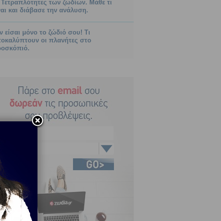
 Τετραπλότητες των ζωδίων. Μάθε τι
ναι και διάβασε την ανάλυση.
ν είσαι μόνο το ζώδιό σου! Τι
οκαλύπτουν οι πλανήτες στο
οσκόπιό.
Κριός