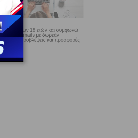
ίμαι άνω των 18 ετών και συμφωνώ
λαμβάνω e-mails με δωρεάν
σωπικές προβλέψεις και προσφορές