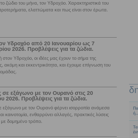
ο ζώδιο του μήνα, τον Υδροχόο. Χαρακτηριστικά του
ροτερήματα, ελαττώματα και πως είναι στον έρωτα.
ον Υδροχόο από 20 Ιανουαρίου ως 7
ίου 2026. Προβλέψεις για τα ζώδια.
 στον Υδροχόο, οι ιδέες μας έχουν το σήμα της
ς, ακόμη και εκκεντρικότητα, και έχουμε επίγνωση του
 ομάδας.
δ
 σε εξάγωνο με τον Ουρανό στις 20
υ 2026. Προβλέψεις για τα ζώδια.
ε εξάγωνο με τον Ουρανό φέρνει ισορροπία ανάμεσα
Πα
ή.
ι καινοτομία, ενθαρρύνει αλλαγές, πρακτικές λύσεις
ις με δομημένο τρόπο.
Τα
έν