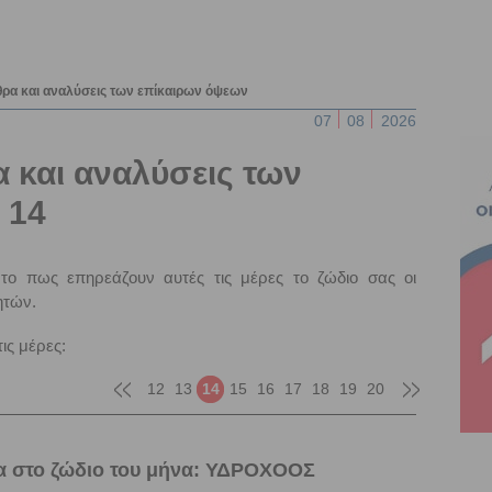
θρα και αναλύσεις των επίκαιρων όψεων
07
08
2026
 και αναλύσεις των
 14
το πως επηρεάζουν αυτές τις μέρες το ζώδιο σας οι
ητών.
ις μέρες:
12
13
14
15
16
17
18
19
20
 στο ζώδιο του μήνα: ΥΔΡΟΧΟΟΣ