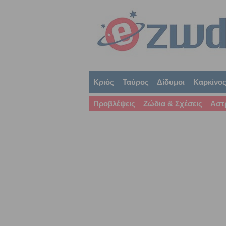
Κριός
Ταύρος
Δίδυμοι
Καρκίνο
Προβλέψεις
Ζώδια & Σχέσεις
Αστ