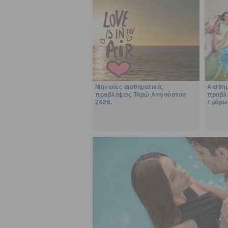
Μηνιαίες αισθηματικές
Αισθημ
προβλέψεις Ταρώ Αυγούστου
προβλέ
2026.
Σμάρω