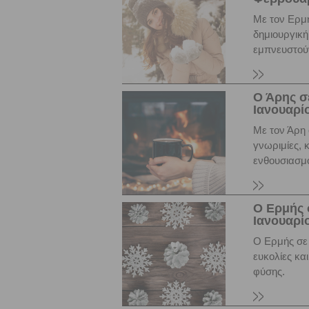
Με τον Ερμή
δημιουργική
εμπνευστού
Ο Άρης σ
Ιανουαρίο
Με τον Άρη 
γνωριμίες,
ενθουσιασμ
Ο Ερμής 
Ιανουαρίο
Ο Ερμής σε 
ευκολίες κα
φύσης.