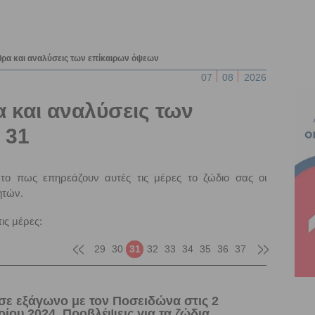
θρα και αναλύσεις των επίκαιρων όψεων
07
08
2026
 και αναλύσεις των
 31
το πως επηρεάζουν αυτές τις μέρες το ζώδιο σας οι
ητών.
ις μέρες:
29
30
31
32
33
34
35
36
37
σε εξάγωνο με τον Ποσειδώνα στις 2
ίου 2024. Προβλέψεις για τα ζώδια.