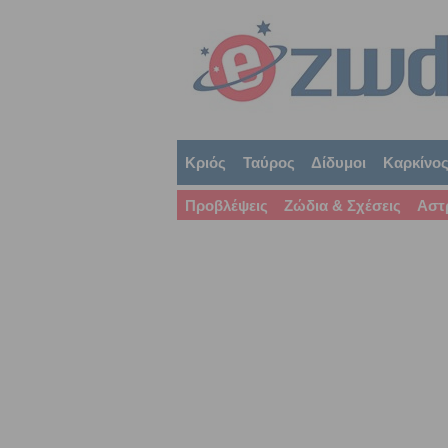
Κριός
Ταύρος
Δίδυμοι
Καρκίνο
Προβλέψεις
Ζώδια & Σχέσεις
Αστ