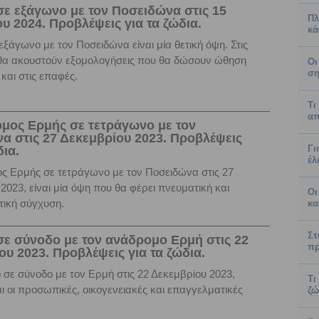
σε εξάγωνο με τον Ποσειδώνα στις 15
Πλ
υ 2024. Προβλέψεις για τα ζώδια.
κά
εξάγωνο με τον Ποσειδώνα είναι μία θετική όψη. Στις
 θα ακουστούν εξομολογήσεις που θα δώσουν ώθηση
Οι
ση
 και στις επαφές.
Τι
απ
μος Ερμής σε τετράγωνο με τον
α στις 27 Δεκεμβρίου 2023. Προβλέψεις
Γι
δια.
έλ
ς Ερμής σε τετράγωνο με τον Ποσειδώνα στις 27
2023, είναι μία όψη που θα φέρει πνευματική και
Οι
τική σύγχυση.
κα
Στ
σε σύνοδο με τον ανάδρομο Ερμή στις 22
πρ
υ 2023. Προβλέψεις για τα ζώδια.
 σε σύνοδο με τον Ερμή στις 22 Δεκεμβρίου 2023,
Τι
ι οι προσωπικές, οικογενειακές και επαγγελματικές
ζώ