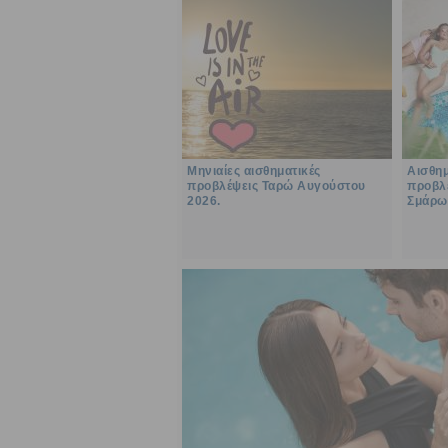
Μηνιαίες αισθηματικές
Αισθημ
προβλέψεις Ταρώ Αυγούστου
προβλέ
2026.
Σμάρω