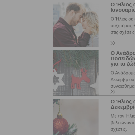
Ο Ήλιος 
Ιανουαρίο
Ο Ήλιος σε 
συζητήσεις
στις σχέσεις
Ο Ανάδρο
Ποσειδών
για τα ζώ
Ο Ανάδρομο
Δεκεμβρίου 
συναισθημα
Ο Ήλιος 
Δεκεμβρίο
Με τον Ήλιο
βελτιώνοντα
σχέσεις.