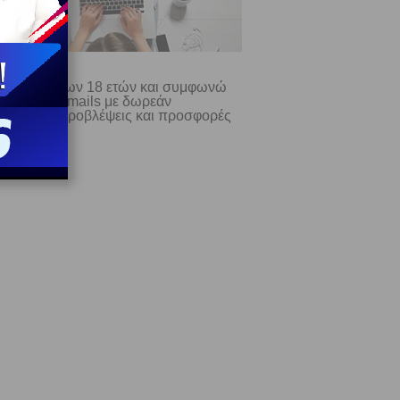
ίμαι άνω των 18 ετών και συμφωνώ
λαμβάνω e-mails με δωρεάν
σωπικές προβλέψεις και προσφορές