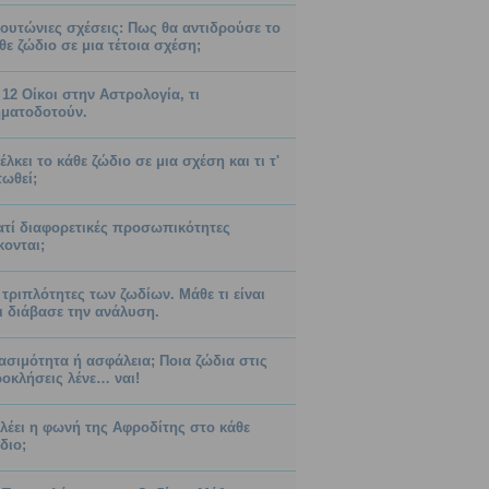
ουτώνιες σχέσεις: Πως θα αντιδρούσε το
θε ζώδιο σε μια τέτοια σχέση;
 12 Οίκοι στην Αστρολογία, τι
ματοδοτούν.
 έλκει το κάθε ζώδιο σε μια σχέση και τι τ'
ωθεί;
ατί διαφορετικές προσωπικότητες
κονται;
 τριπλότητες των ζωδίων. Μάθε τι είναι
ι διάβασε την ανάλυση.
ασιμότητα ή ασφάλεια; Ποια ζώδια στις
οκλήσεις λένε… ναι!
 λέει η φωνή της Αφροδίτης στο κάθε
διο;