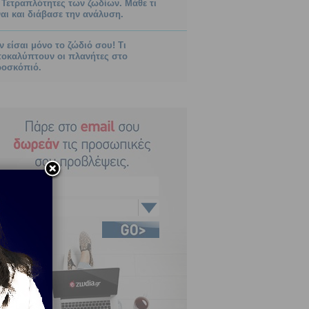
 Τετραπλότητες των ζωδίων. Μάθε τι
ναι και διάβασε την ανάλυση.
ν είσαι μόνο το ζώδιό σου! Τι
οκαλύπτουν οι πλανήτες στο
οσκόπιό.
Κριός