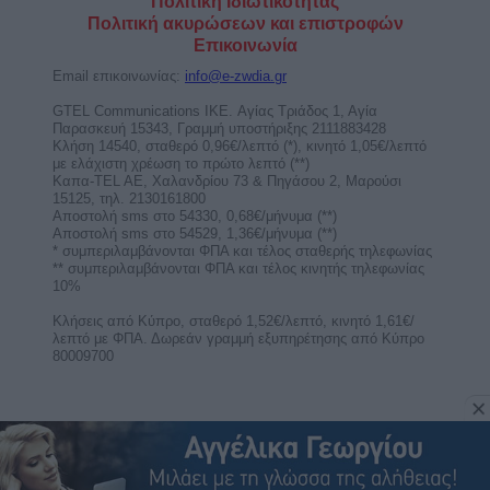
Σαββατοκύριακο. Δες το ερωτοσκόπιο του Άστρα
Weekend ...
Εβδομαδιαίες αστρολογικές
προβλέψεις από 10 ως 16/8/2026, από
την Σμάρω Σωτηράκη.
Η αστρολόγος Σμάρω Σωτηράκη κοντά μας με
αναλυτικές αστρολογικές προβλέψεις για τα 12
ζώδια για την ...
Η πόρτα της αγάπης: Εβδομαδιαίες
αισθηματικές προβλέψεις από 10 ως
16/8/2026.
Αισθηματικές εβδομαδιαίες προβλέψεις για τα