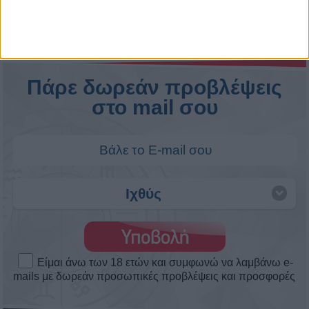
ΑΣΤΕΡΑΤΕΣ ΕΡΩΤΙΚΕΣ ΕΞΕΛΙΞΕΙΣ! ΘΑ